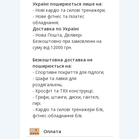
Україні поширюється лише на:
- Нові кардіо та силові тренажери;
- Нове фітнес та пілатес
обладнання;
Доставка по Україні
- Нова Пошта, Делівері.
Безкоштовно при замовленні на
суму від 12000 грн.
Безкоштовна доставка не
поширюється на:
- Спортивні покриття для підлоги;
- Шафи та лавки для
роздягальень;
- Кросфіт та TRX конструкції;
- Грифи, штанги, диски, гантелі,
гирі.
- Кардіо та силові тренажери б/в,
фітнес-обладнання б/в.
Оплата