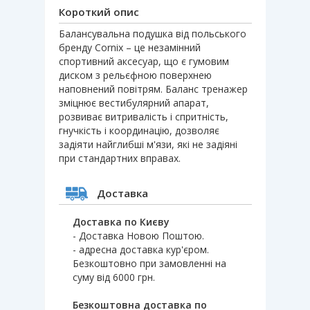
Короткий опис
Балансувальна подушка від польського
бренду Cornix – це незамінний
спортивний аксесуар, що є гумовим
диском з рельєфною поверхнею
наповнений повітрям. Баланс тренажер
зміцнює вестибулярний апарат,
розвиває витривалість і спритність,
гнучкість і координацію, дозволяє
задіяти найглибші м'язи, які не задіяні
при стандартних вправах.
Доставка
Доставка по Києву
- Доставка Новою Поштою.
- адресна доставка кур'єром.
Безкоштовно при замовленні на
суму від 6000 грн.
Безкоштовна доставка по