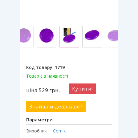
Код товару:
1719
Товар є в наявності
Купити!
ціна 529
грн.
Знайшли дешевше?
Параметри
Виробник
Cornix