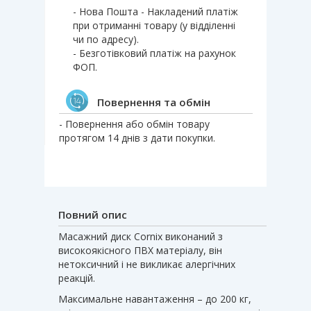
- Нова Пошта - Накладений платіж
при отриманні товару (у відділенні
чи по адресу).
- Безготівковий платіж на рахунок
ФОП.
Повернення та обмін
- Повернення або обмін товару
протягом 14 днів з дати покупки.
Повний опис
Масажний диск Cornix виконаний з
високоякісного ПВХ матеріалу, він
нетоксичний і не викликає алергічних
реакцій.
Максимальне навантаження – до 200 кг,