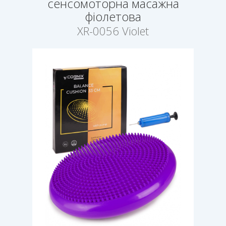
сенсомоторна масажна
фіолетова
XR-0056 Violet