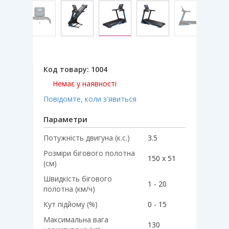
Код товару:
1004
Немає у наявності
Повідомте, коли з'явиться
Параметри
Потужність двигуна (к.с.)
3.5
Розміри бігового полотна
150 х 51
(см)
Швидкість бігового
1 - 20
полотна (км/ч)
Кут підйому (%)
0 - 15
Максимальна вага
130