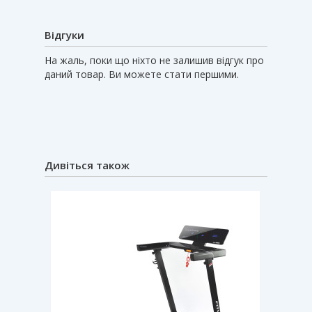
Відгуки
На жаль, поки що ніхто не залишив відгук про
даний товар. Ви можете стати першими.
Дивіться також
Новин