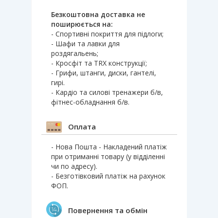
Безкоштовна доставка не
поширюється на:
- Спортивні покриття для підлоги;
- Шафи та лавки для
роздягальень;
- Кросфіт та TRX конструкції;
- Грифи, штанги, диски, гантелі,
гирі.
- Кардіо та силові тренажери б/в,
фітнес-обладнання б/в.
Оплата
- Нова Пошта - Накладений платіж
при отриманні товару (у відділенні
чи по адресу).
- Безготівковий платіж на рахунок
ФОП.
Повернення та обмін