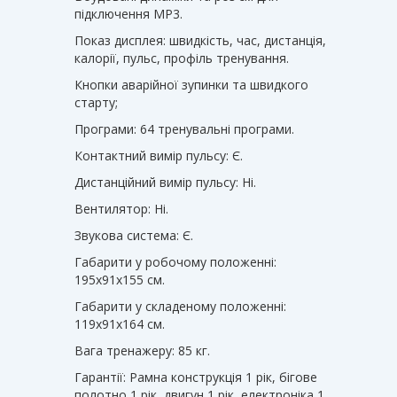
підключення MP3.
Показ дисплея: швидкість, час, дистанція,
калорії, пульс, профіль тренування.
Кнопки аварійної зупинки та швидкого
старту;
Програми: 64 тренувальні програми.
Контактний вимір пульсу: Є.
Дистанційний вимір пульсу: Ні.
Вентилятор: Ні.
Звукова система: Є.
Габарити у робочому положенні:
195x91x155 см.
Габарити у складеному положенні:
119x91x164 см.
Вага тренажеру: 85 кг.
Гарантії: Рамна конструкція 1 рік, бігове
полотно 1 рік, двигун 1 рік, електроніка 1