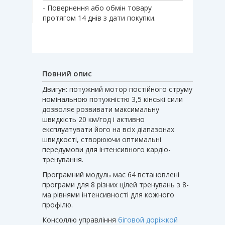
- Повернення або обмін товару
протягом 14 днів з дати покупки.
Повний опис
Двигун: потужний мотор постійного струму
номінальною потужністю 3,5 кінські сили
дозволяє розвивати максимальну
швидкість 20 км/год і активно
експлуатувати його на всіх діапазонах
швидкості, створюючи оптимальні
передумови для інтенсивного кардіо-
тренування.
Програмний модуль має 64 встановлені
програми для 8 різних цілей тренувань з 8-
ма рівнями інтенсивності для кожного
профілю.
Консоллю управління
біговой доріжкой