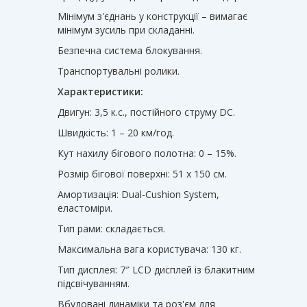
Мінімум з'єднань у конструкції – вимагає
мінімум зусиль при складанні.
Безпечна система блокування.
Транспортувальні ролики.
Характеристики:
Двигун: 3,5 к.с., постійного струму DC.
Швидкість: 1 – 20 км/год.
Кут нахилу бігового полотна: 0 – 15%.
Розмір бігової поверхні: 51 х 150 см.
Амортизація: Dual-Cushion System,
еластоміри.
Тип рами: складається.
Максимальна вага користувача: 130 кг.
Тип дисплея: 7″ LCD дисплей із блакитним
підсвічуванням.
Вбудовані динаміки та роз'єм для