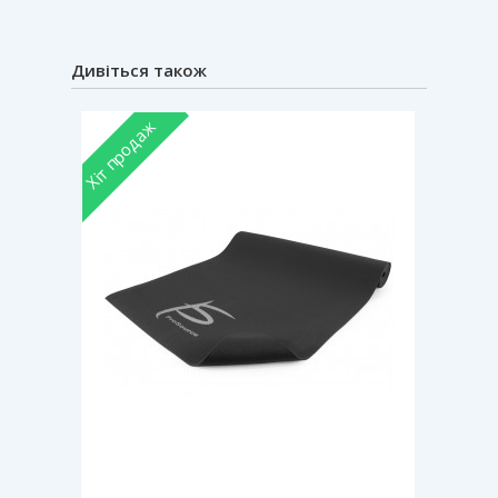
Дивіться також
Хіт продаж
Хіт прод