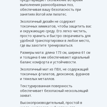
выполнения разнообразных поз,
обеспечивая вашу безопасность при
занятиях йогой или пилатес.
Экологичный дизайн не содержит
токсичных химикатов, чтобы защитить вас
и окружающую среду. Его легко чистить,
просто хранить и быстро сворачивать для
удобной транспортировки в любое место,
где вы захотите тренироваться.
Размеры мата: длина 173 см, ширина 61 см
и толщина 6 мм обеспечивают идеальный
баланс комфорта и устойчивости.
Экологичный мат из ПВХ, не содержащий
токсичных фталатов, диоксинов, фуранов
и тяжелых металлов.
Текстурированная поверхность
обеспечивает безопасный нескользящий
захват.
Высокопроизводительный, простой в