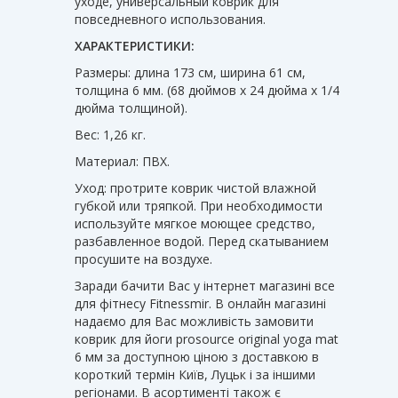
уходе, универсальный коврик для
повседневного использования.
ХАРАКТЕРИСТИКИ:
Размеры: длина 173 см, ширина 61 см,
толщина 6 мм. (68 дюймов x 24 дюйма x 1/4
дюйма толщиной).
Вес: 1,26 кг.
Материал: ПВХ.
Уход: протрите коврик чистой влажной
губкой или тряпкой. При необходимости
используйте мягкое моющее средство,
разбавленное водой. Перед скатыванием
просушите на воздухе.
Заради бачити Вас у інтернет магазині все
для фітнесу Fitnessmir. В онлайн магазині
надаємо для Вас можливість замовити
коврик для йоги prosource original yoga mat
6 мм за доступною ціною з доставкою в
короткий термін Київ, Луцьк і за іншими
регіонами. В асортименті також є