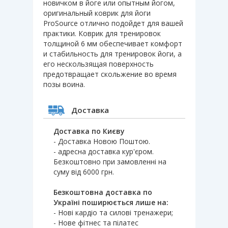
новичком в йоге или опытным йогом,
оригинальный коврик для йоги
ProSource отлично подойдет для вашей
практики. Коврик для тренировок
толщиной 6 мм обеспечивает комфорт
и стабильность для тренировок йоги, а
его нескользящая поверхность
предотвращает скольжение во время
позы воина.
Доставка
Доставка по Києву
- Доставка Новою Поштою.
- адресна доставка кур'єром.
Безкоштовно при замовленні на
суму від 6000 грн.
Безкоштовна доставка по
Україні поширюється лише на:
- Нові кардіо та силові тренажери;
- Нове фітнес та пілатес