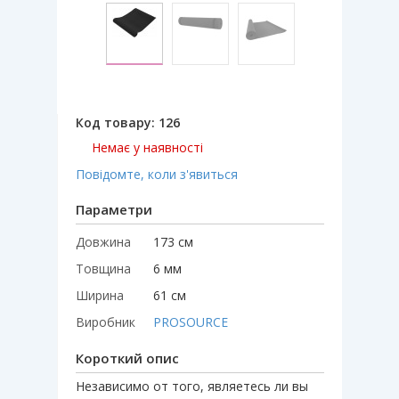
Код товару:
126
Немає у наявності
Повідомте, коли з'явиться
Параметри
Довжина
173 см
Товщина
6 мм
Ширина
61 см
Виробник
PROSOURCE
Короткий опис
Независимо от того, являетесь ли вы