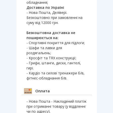
обладнання;
Доставка по Україні
- Нова Пошта, Делівері.
Безкоштовно при замовленні на
суму від 12000 грн.
Безкоштовна доставка не
поширюється на:
- Спортивні покриття для підлоги;
- Шафи та лавки для
роздягальень;
- Кросфіт та TRX конструкції;
- Грифи, штанги, диски, гантелі,
гирі.
- Кардіо та силові тренажери б/в,
фітнес-обладнання б/в.
Оплата
- Нова Пошта - Накладений платіж
при отриманні товару (у відділенні
чи по адресу).