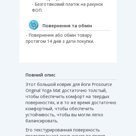
- Безготівковий платіж на рахунок
ФОП.
Повернення та обмін
- Повернення або обмін товару
протягом 14 днів з дати покупки.
Повний опис
Этот большой коврик для йоги Prosource
Original Yoga Mat достаточно толстый,
чтобы обеспечить комфорт на твердых
поверхностях, и в то же время достаточно
комфортный, чтобы обеспечить
устойчивость, чтобы вы могли легко
балансировать.
Его текстурированная поверхность
предотвращает скольжение во время