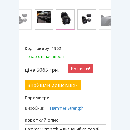
Код товару:
1952
Товар є в наявності
Купити!
ціна 5065
грн.
Знайшли дешевше?
Параметри
Виробник
Hammer Strength
Короткий опис
Hammer Strength – визнаний світовий