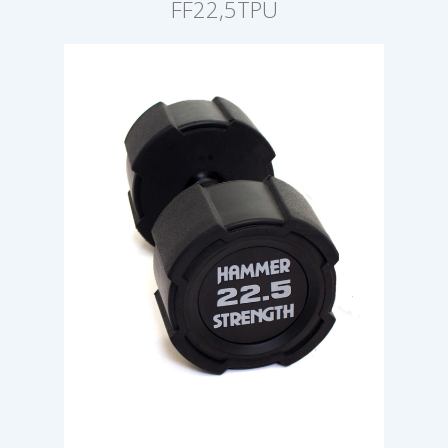
FF22,5TPU