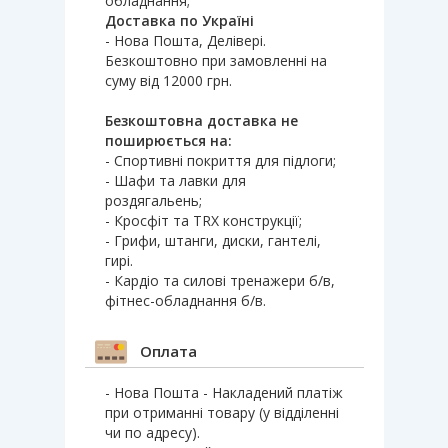
обладнання;
Доставка по Україні
- Нова Пошта, Делівері.
Безкоштовно при замовленні на
суму від 12000 грн.
Безкоштовна доставка не
поширюється на:
- Спортивні покриття для підлоги;
- Шафи та лавки для
роздягальень;
- Кросфіт та TRX конструкції;
- Грифи, штанги, диски, гантелі,
гирі.
- Кардіо та силові тренажери б/в,
фітнес-обладнання б/в.
Оплата
- Нова Пошта - Накладений платіж
при отриманні товару (у відділенні
чи по адресу).