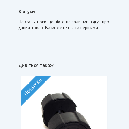
Відгуки
На жаль, поки що ніхто не залишив відгук про
даний товар. Ви можете стати першими.
Дивіться також
Новинка
Новин