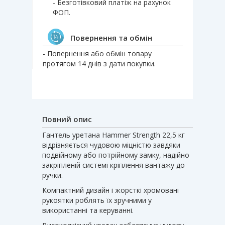
- Безготівковий платіж на рахунок
ФОП.
Повернення та обмін
- Повернення або обмін товару
протягом 14 днів з дати покупки.
Повний опис
Гантель уретана Hammer Strength 22,5 кг
відрізняється чудовою міцністю завдяки
подвійному або потрійному замку, надійно
закріпленій системі кріплення вантажу до
ручки.
Компактний дизайн і жорсткі хромовані
рукоятки роблять їх зручними у
використанні та керуванні.