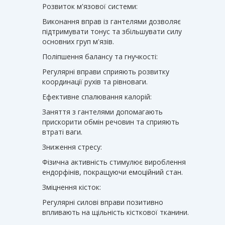
Розвиток м'язової системи:
Виконання вправ із гантелями дозволяє
підтримувати тонус та збільшувати силу
основних груп м'язів.
Поліпшення балансу та гнучкості:
Регулярні вправи сприяють розвитку
координації рухів та рівноваги.
Ефективне спалювання калорій:
Заняття з гантелями допомагають
прискорити обмін речовин та сприяють
втраті ваги.
Зниження стресу:
Фізична активність стимулює вироблення
ендорфінів, покращуючи емоційний стан.
Зміцнення кісток:
Регулярні силові вправи позитивно
впливають на щільність кісткової тканини.