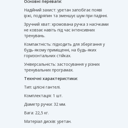
Основні переваги:
Надійний захист: уретан запобігає появі
іржі, подряпин та зменшує шум при падінні.
Зручний хват: хромована ручка з насічками
не ковзає навіть під час інтенсивних
тренувань.
Компактність: підходить для зберігання у
будь-якому приміщенні, на будь-яких
горизонтальних стійках.
Універсальність: застосування у різних
тренувальних програмах.
Технічні характеристики:
Тип: цілісні гантелі.
Комплектація: 1 шт.
Діаметр ручки: 32 мм.
Вага: 22,5 кг.
Матеріал дисків: уретан.