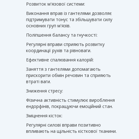
Розвиток м'язової системи:
Виконання вправ із гантелями дозволяє
підтримувати тонус та збільшувати силу
основних груп м'язів.
Поліпшення балансу та гнучкості:
Регулярні вправи сприяють розвитку
координації рухів та рівноваги.
Ефективне спалювання калорій:
Заняття з гантелями допомагають
прискорити обмін речовин та сприяють
втраті ваги.
Зниження стресу:
Фізична активність стимулює вироблення
ендорфінів, покращуючи емоційний стан.
Зміцнення кісток:
Регулярні силові вправи позитивно
впливають на щільність кісткової тканини.