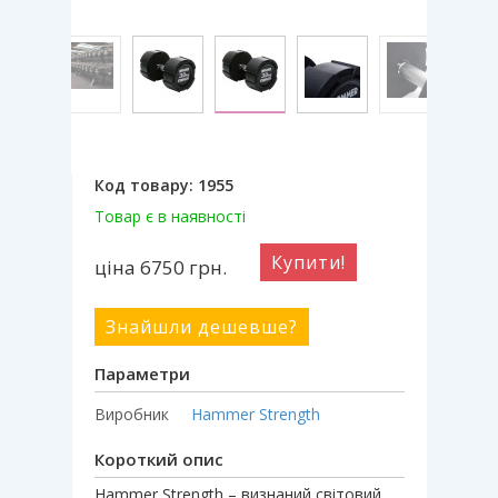
Код товару:
1955
Товар є в наявності
Купити!
ціна 6750
грн.
Знайшли дешевше?
Параметри
Виробник
Hammer Strength
Короткий опис
Hammer Strength – визнаний світовий