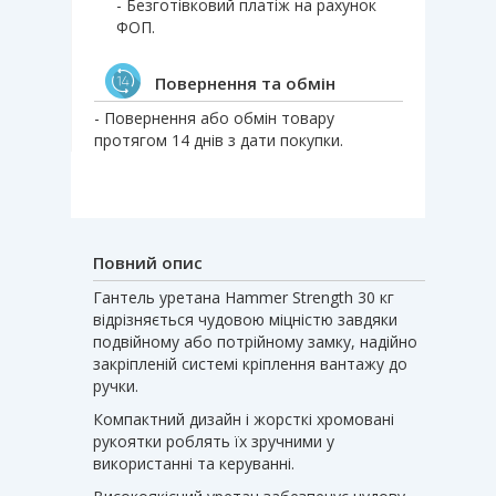
- Безготівковий платіж на рахунок
ФОП.
Повернення та обмін
- Повернення або обмін товару
протягом 14 днів з дати покупки.
Повний опис
Гантель уретана Hammer Strength 30 кг
відрізняється чудовою міцністю завдяки
подвійному або потрійному замку, надійно
закріпленій системі кріплення вантажу до
ручки.
Компактний дизайн і жорсткі хромовані
рукоятки роблять їх зручними у
використанні та керуванні.