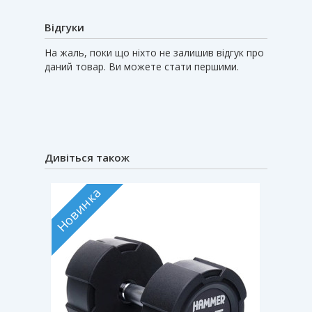
Відгуки
На жаль, поки що ніхто не залишив відгук про
даний товар. Ви можете стати першими.
Дивіться також
Новинка
Новин