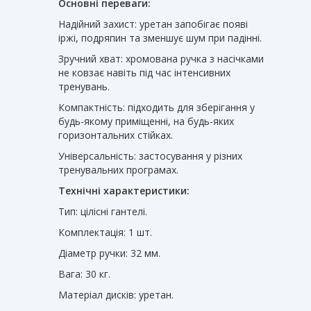
Основні переваги:
Надійний захист: уретан запобігає появі
іржі, подряпин та зменшує шум при падінні.
Зручний хват: хромована ручка з насічками
не ковзає навіть під час інтенсивних
тренувань.
Компактність: підходить для зберігання у
будь-якому приміщенні, на будь-яких
горизонтальних стійках.
Універсальність: застосування у різних
тренувальних програмах.
Технічні характеристики:
Тип: цілісні гантелі.
Комплектація: 1 шт.
Діаметр ручки: 32 мм.
Вага: 30 кг.
Матеріал дисків: уретан.