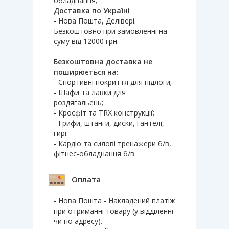
обладнання;
Доставка по Україні
- Нова Пошта, Делівері.
Безкоштовно при замовленні на
суму від 12000 грн.
Безкоштовна доставка не
поширюється на:
- Спортивні покриття для підлоги;
- Шафи та лавки для
роздягальень;
- Кросфіт та TRX конструкції;
- Грифи, штанги, диски, гантелі,
гирі.
- Кардіо та силові тренажери б/в,
фітнес-обладнання б/в.
Оплата
- Нова Пошта - Накладений платіж
при отриманні товару (у відділенні
чи по адресу).