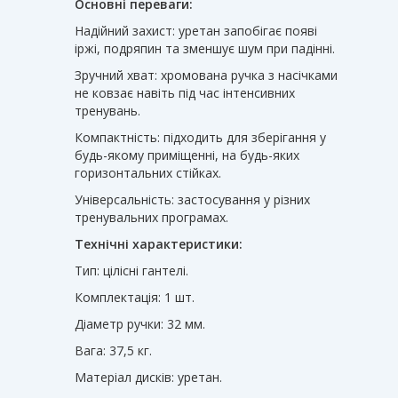
Основні переваги:
Надійний захист: уретан запобігає появі
іржі, подряпин та зменшує шум при падінні.
Зручний хват: хромована ручка з насічками
не ковзає навіть під час інтенсивних
тренувань.
Компактність: підходить для зберігання у
будь-якому приміщенні, на будь-яких
горизонтальних стійках.
Універсальність: застосування у різних
тренувальних програмах.
Технічні характеристики:
Тип: цілісні гантелі.
Комплектація: 1 шт.
Діаметр ручки: 32 мм.
Вага: 37,5 кг.
Матеріал дисків: уретан.