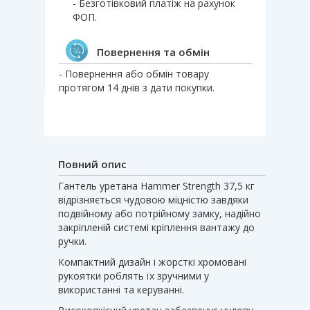
- Безготівковий платіж на рахунок
ФОП.
Повернення та обмін
- Повернення або обмін товару
протягом 14 днів з дати покупки.
Повний опис
Гантель уретана Hammer Strength 37,5 кг
відрізняється чудовою міцністю завдяки
подвійному або потрійному замку, надійно
закріпленій системі кріплення вантажу до
ручки.
Компактний дизайн і жорсткі хромовані
рукоятки роблять їх зручними у
використанні та керуванні.