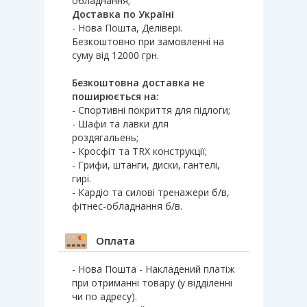
обладнання;
Доставка по Україні
- Нова Пошта, Делівері.
Безкоштовно при замовленні на
суму від 12000 грн.
Безкоштовна доставка не
поширюється на:
- Спортивні покриття для підлоги;
- Шафи та лавки для
роздягальень;
- Кросфіт та TRX конструкції;
- Грифи, штанги, диски, гантелі,
гирі.
- Кардіо та силові тренажери б/в,
фітнес-обладнання б/в.
Оплата
- Нова Пошта - Накладений платіж
при отриманні товару (у відділенні
чи по адресу).