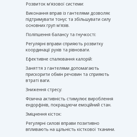
Розвиток м'язової системи:
Виконання вправ із гантелями дозволяє
підтримувати тонус та збільшувати силу
основних груп м'язів.
Поліпшення балансу та гнучкості:
Регулярні вправи сприяють розвитку
координації рухів та рівноваги.
Ефективне спалювання калорій:
Заняття з гантелями допомагають
прискорити обмін речовин та сприяють
втраті ваги.
Зниження стресу:
Фізична активність стимулює вироблення
ендорфінів, покращуючи емоційний стан.
Зміцнення кісток:
Регулярні силові вправи позитивно
впливають на щільність кісткової тканини.