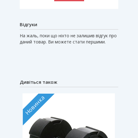
Відгуки
На жаль, поки що ніхто не залишив відгук про
даний товар. Ви можете стати першими.
Дивіться також
Новинка
Новин