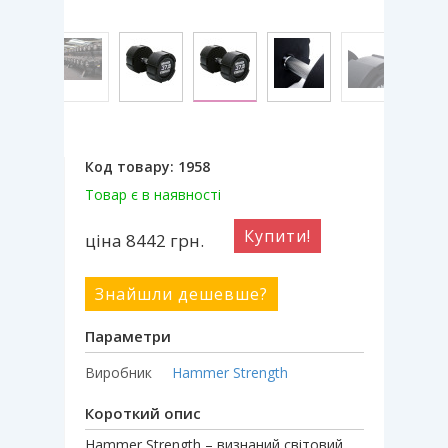
Код товару:
1958
Товар є в наявності
Купити!
ціна 8442
грн.
Знайшли дешевше?
Параметри
Виробник
Hammer Strength
Короткий опис
Hammer Strength – визнаний світовий