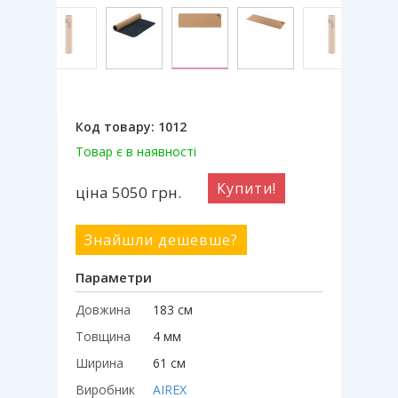
Код товару:
1012
Товар є в наявності
Купити!
ціна 5050
грн.
Знайшли дешевше?
Параметри
Довжина
183 см
Товщина
4 мм
Ширина
61 см
Виробник
AIREX