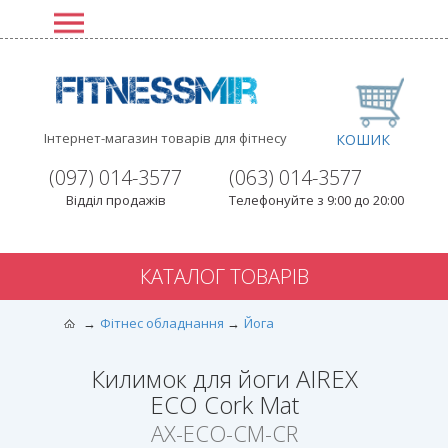
Інтернет-магазин товарів для фітнесу
КОШИК
(097) 014-3577
(063) 014-3577
Відділ продажів
Телефонуйте з 9:00 до 20:00
КАТАЛОГ ТОВАРІВ
Фітнес обладнання
Йога
Килимок для йоги AIREX
ECO Cork Mat
AX-ECO-CM-CR