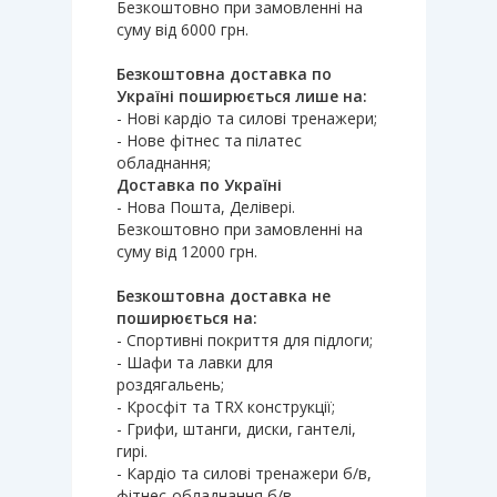
Безкоштовно при замовленні на
суму від 6000 грн.
Безкоштовна доставка по
Україні поширюється лише на:
- Нові кардіо та силові тренажери;
- Нове фітнес та пілатес
обладнання;
Доставка по Україні
- Нова Пошта, Делівері.
Безкоштовно при замовленні на
суму від 12000 грн.
Безкоштовна доставка не
поширюється на:
- Спортивні покриття для підлоги;
- Шафи та лавки для
роздягальень;
- Кросфіт та TRX конструкції;
- Грифи, штанги, диски, гантелі,
гирі.
- Кардіо та силові тренажери б/в,
фітнес-обладнання б/в.