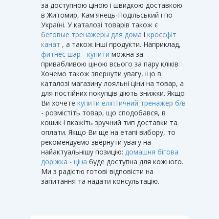
за доступною ціною і швидкою доставкою
в Житомир, Кам'янець-Подільський і по
Україні. У каталозі товарів також є
беговые тренажеры для дома
і
кроссфіт
канат
, а також інші продукти. Наприклад,
фитнес шар - купити
можна за
привабливою ціною всього за пару кліків.
Хочемо також звернути увагу, що в
каталозі магазину лояльні ціни на товар, а
для постійних покупців діють знижки. Якщо
Ви хочете
купити еліптичний тренажер б/в
- розмістіть товар, що сподобався, в
кошик і вкажіть зручний тип доставки та
оплати. Якщо Ви ще на етапі вибору, то
рекомендуємо звернути увагу на
найактуальнішу позицію:
домашня бігова
доріжка - ціна
буде доступна для кожного.
Ми з радістю готові відповісти на
запитання та надати консультацію.