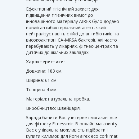
Ефективний гігієнічний захист: для
підвищення гігієнічних вимог до
інноваційного матеріалу AIREX було додано
новий антибактеріальний агент, який
нейтралізує навіть стійкі до антибіотиків та
високоактивні CA-MRSA бактерії, які часто
перебувають у лікарнях, фітнес-центрах та
дитячих дошкільних закладах.
Характеристики:
Довжина: 183 см.
Ширина: 61 см
Товщина 4 мм.
Матеріал: натуральна пробка.
Виробництво: Швейцарія.
Заради бачити Вас у інтернет магазині все
для фітнесу Fitnessmir. В онлайн магазині у
Вас є унікальна можливість підібрати і
купити килимок для йоги airex eco cork mat