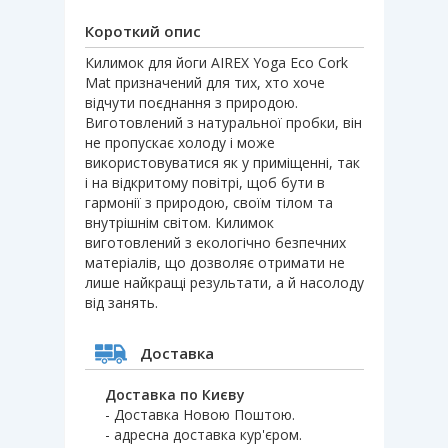
Короткий опис
Килимок для йоги AIREX Yoga Eco Cork
Mat призначений для тих, хто хоче
відчути поєднання з природою.
Виготовлений з натуральної пробки, він
не пропускає холоду і може
використовуватися як у приміщенні, так
і на відкритому повітрі, щоб бути в
гармонії з природою, своїм тілом та
внутрішнім світом. Килимок
виготовлений з екологічно безпечних
матеріалів, що дозволяє отримати не
лише найкращі результати, а й насолоду
від занять.
Доставка
Доставка по Києву
- Доставка Новою Поштою.
- адресна доставка кур'єром.