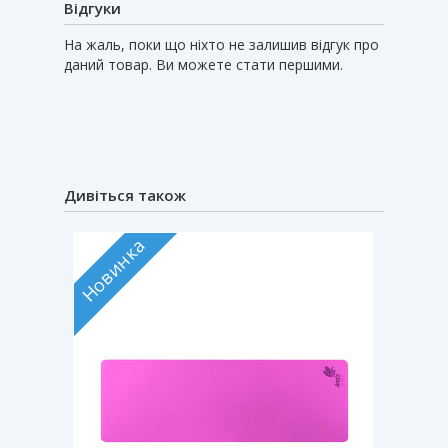
Відгуки
На жаль, поки що ніхто не залишив відгук про
даний товар. Ви можете стати першими.
Дивіться також
Новинка
Новин