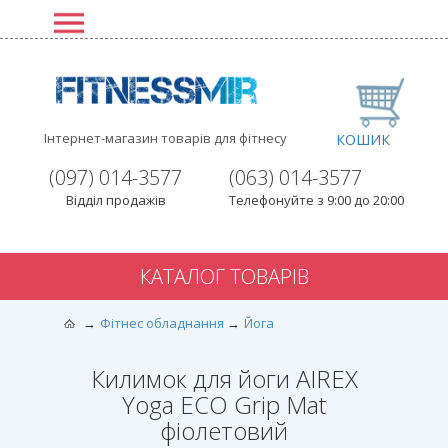
Інтернет-магазин товарів для фітнесу
КОШИК
(097) 014-3577
(063) 014-3577
Відділ продажів
Телефонуйте з 9:00 до 20:00
КАТАЛОГ ТОВАРІВ
Фітнес обладнання
Йога
Килимок для йоги AIREX
Yoga ECO Grip Mat
фіолетовий