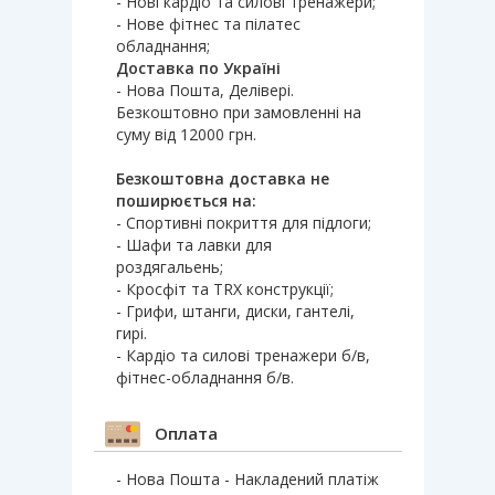
- Нові кардіо та силові тренажери;
- Нове фітнес та пілатес
обладнання;
Доставка по Україні
- Нова Пошта, Делівері.
Безкоштовно при замовленні на
суму від 12000 грн.
Безкоштовна доставка не
поширюється на:
- Спортивні покриття для підлоги;
- Шафи та лавки для
роздягальень;
- Кросфіт та TRX конструкції;
- Грифи, штанги, диски, гантелі,
гирі.
- Кардіо та силові тренажери б/в,
фітнес-обладнання б/в.
Оплата
- Нова Пошта - Накладений платіж