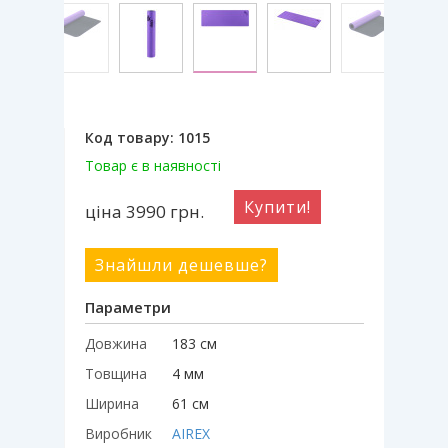
Код товару:
1015
Товар є в наявності
Купити!
ціна 3990
грн.
Знайшли дешевше?
Параметри
Довжина
183 см
Товщина
4 мм
Ширина
61 см
Виробник
AIREX