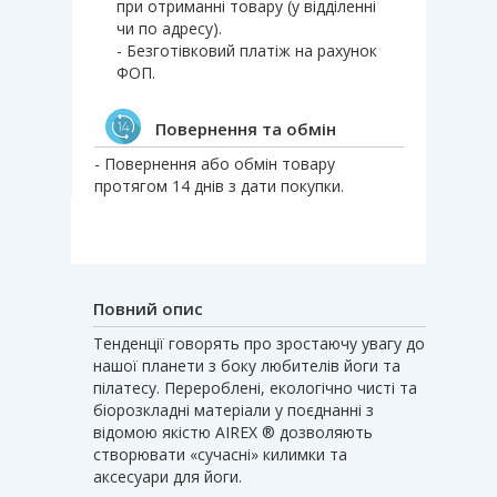
при отриманні товару (у відділенні
чи по адресу).
- Безготівковий платіж на рахунок
ФОП.
Повернення та обмін
- Повернення або обмін товару
протягом 14 днів з дати покупки.
Повний опис
Тенденції говорять про зростаючу увагу до
нашої планети з боку любителів йоги та
пілатесу. Перероблені, екологічно чисті та
біорозкладні матеріали у поєднанні з
відомою якістю AIREX ® дозволяють
створювати «сучасні» килимки та
аксесуари для йоги.