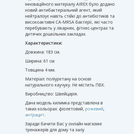
інноваційного матеріалу AIREX було додано
новий антибактеріальний агент, який
нейтралізує навіть стійкі до антибіотиків та
високоактивні CA-MRSA бактерії, які часто
перебувають у лікарнях, фітнес-центрах та
дитячих дошкільних закладах.
Характеристики:
Довжина: 183 см.
Ширина: 61 см
Товщина 4 мм.
Матеріал: поліуретану на основі
натурального каучуку. Не містить ПВХ.
Виробництво: Швейцарія.
Дана модель килимка представлена ​​в
таких кольорах: фіолетовий,
рожевий
,
антрацит
.
Заради бачити Вас у онлайн магазині
тренажерів для дому та залу