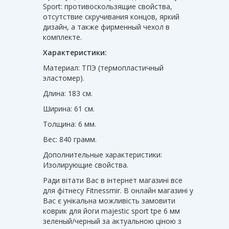
Sport: противоскользящие свойства,
отсутствие скручивания концов, яркий
дизайн, а также фирменный чехол в
комплекте.
Характеристики:
Материал: ТПЭ (термопластичный
эластомер).
Длина: 183 см.
Ширина: 61 см.
Толщина: 6 мм.
Вес: 840 грамм.
Дополнительные характеристики:
Изолирующие свойства.
Ради вітати Вас в інтернет магазині все
для фітнесу Fitnessmir. В онлайн магазині у
Вас є унікальна можливість замовити
коврик для йоги majestic sport tpe 6 мм
зеленый/черный за актуальною ціною з