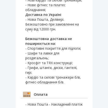
- Нові кардіо та силові тренажери;
- Нове фітнес та пілатес
обладнання;
Доставка по Україні
- Нова Пошта, Делівері.
Безкоштовно при замовленні на
суму від 12000 грн.
Безкоштовна доставка не
поширюється на:
- Спортивні покриття для підлоги;
- Шафи та лавки для
роздягальень;
- Кросфіт та TRX конструкції;
- Грифи, штанги, диски, гантелі,
гирі.
- Кардіо та силові тренажери б/в,
фітнес-обладнання б/в.
Оплата
- Нова Пошта - Накладений платіж