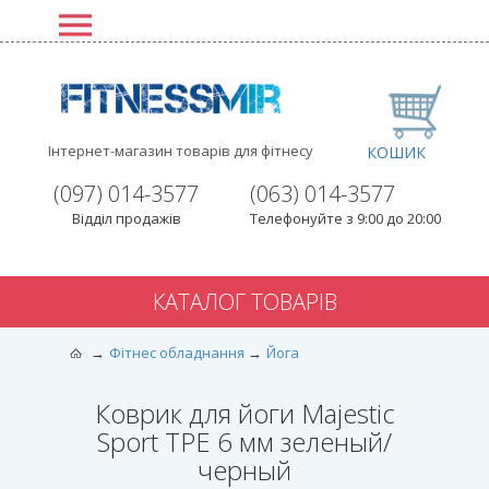
Інтернет-магазин товарів для фітнесу
КОШИК
(097) 014-3577
(063) 014-3577
Відділ продажів
Телефонуйте з 9:00 до 20:00
КАТАЛОГ ТОВАРІВ
Фітнес обладнання
Йога
Коврик для йоги Majestic
Sport TPE 6 мм зеленый/
черный