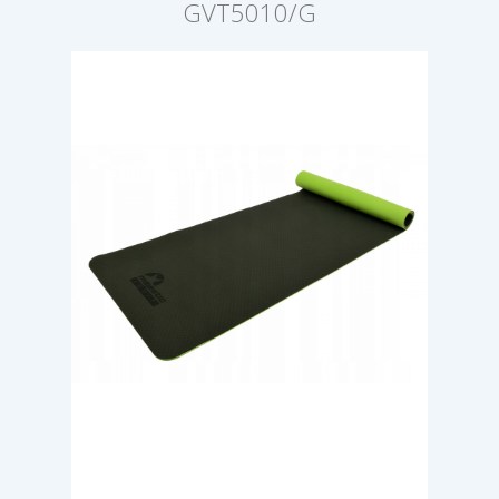
GVT5010/G