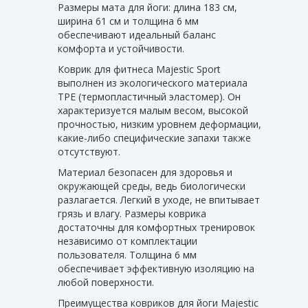
Размеры мата для йоги: длина 183 см,
ширина 61 см и толщина 6 мм
обеспечивают идеальный баланс
комфорта и устойчивости.
Коврик для фитнеса Majestic Sport
выполнен из экологического материала
TPE (термопластичный эластомер). Он
характеризуется малым весом, высокой
прочностью, низким уровнем деформации,
какие-либо специфические запахи также
отсутствуют.
Материал безопасен для здоровья и
окружающей среды, ведь биологически
разлагается. Легкий в уходе, не впитывает
грязь и влагу. Размеры коврика
достаточны для комфортных тренировок
независимо от комплектации
пользователя. Толщина 6 мм
обеспечивает эффективную изоляцию на
любой поверхности.
Преимущества ковриков для йоги Majestic