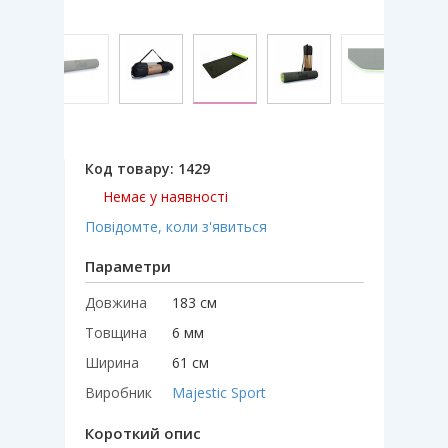
Код товару:
1429
Немає у наявності
Повідомте, коли з'явиться
Параметри
Довжина
183 см
Товщина
6 мм
Ширина
61 см
Виробник
Majestic Sport
Короткий опис