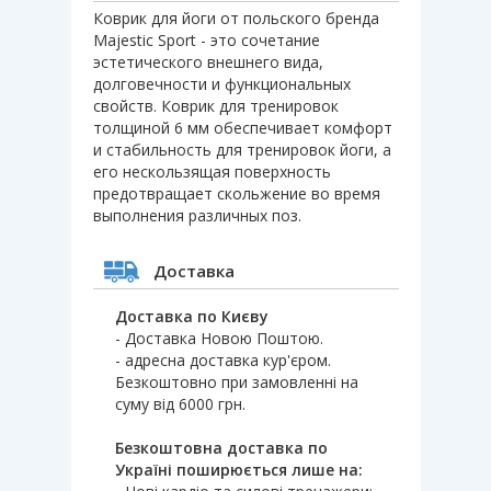
Коврик для йоги от польского бренда
Majestic Sport - это сочетание
эстетического внешнего вида,
долговечности и функциональных
свойств. Коврик для тренировок
толщиной 6 мм обеспечивает комфорт
и стабильность для тренировок йоги, а
его нескользящая поверхность
предотвращает скольжение во время
выполнения различных поз.
Доставка
Доставка по Києву
- Доставка Новою Поштою.
- адресна доставка кур'єром.
Безкоштовно при замовленні на
суму від 6000 грн.
Безкоштовна доставка по
Україні поширюється лише на: