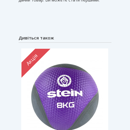
Дивіться також
Акція