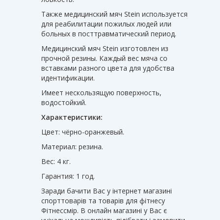
Также медицинский мяч Stein используется
для реабилитации пожилых людей или
больных в посттравматический период.
Медицинский мяч Stein изготовлен из
прочной резины. Каждый вес мяча со
вставками разного цвета для удобства
идентификации.
Имеет нескользящую поверхность,
водостойкий.
Характеристики:
Цвет: чёрно-оранжевый.
Материал: резина.
Вес: 4 кг.
Гарантия: 1 год.
Заради бачити Вас у інтернет магазині
спорттоварів та товарів для фітнесу
Фітнессмір. В онлайн магазині у Вас є