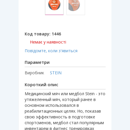
Код товару:
1446
Немає у наявності
Повідомте, коли з'явиться
Параметри
Виробник
STEIN
Короткий опис
Медицинский мяч или медбол Stein - это
утяжеленный мяч, который ранее в
основном использовался в
реабилитационных целях. Но, показав
свою эффективность в подготовке
спортсменов, медбол стал популярным
инвентарем в фитнес тренировках