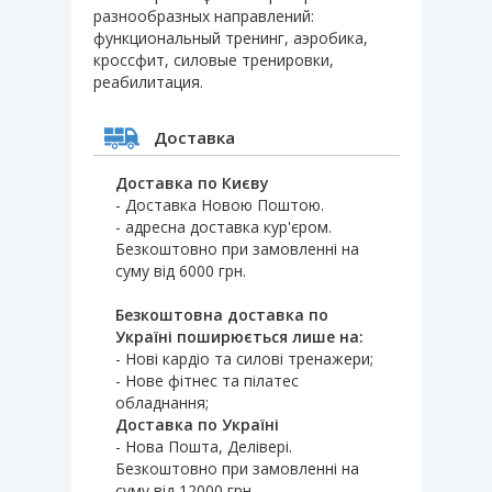
разнообразных направлений:
функциональный тренинг, аэробика,
кроссфит, силовые тренировки,
реабилитация.
Доставка
Доставка по Києву
- Доставка Новою Поштою.
- адресна доставка кур'єром.
Безкоштовно при замовленні на
суму від 6000 грн.
Безкоштовна доставка по
Україні поширюється лише на:
- Нові кардіо та силові тренажери;
- Нове фітнес та пілатес
обладнання;
Доставка по Україні
- Нова Пошта, Делівері.
Безкоштовно при замовленні на
суму від 12000 грн.