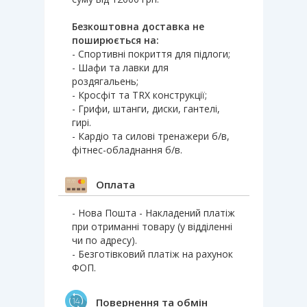
Безкоштовна доставка не
поширюється на:
- Спортивні покриття для підлоги;
- Шафи та лавки для
роздягальень;
- Кросфіт та TRX конструкції;
- Грифи, штанги, диски, гантелі,
гирі.
- Кардіо та силові тренажери б/в,
фітнес-обладнання б/в.
Оплата
- Нова Пошта - Накладений платіж
при отриманні товару (у відділенні
чи по адресу).
- Безготівковий платіж на рахунок
ФОП.
Повернення та обмін