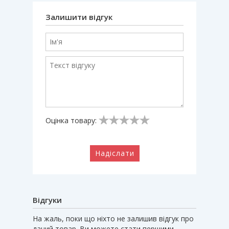
Залишити відгук
Оцінка товару:
Надіслати
Відгуки
На жаль, поки що ніхто не залишив відгук про
даний товар. Ви можете стати першими.