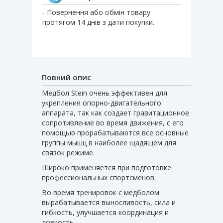
- Повернення або обмін товару
протягом 14 днів з дати покупки.
Повний опис
Медбол Stein очень эффективен для
укрепления опорно-двигательного
аппарата, так как создает гравитационное
сопротивление во время движения, с его
помощью прорабатываются все основные
группы мышц в наиболее щадящем для
связок режиме.
Широко применяется при подготовке
профессиональных спортсменов.
Во время тренировок с медболом
вырабатывается выносливость, сила и
гибкость, улучшается координация и
ловкость.