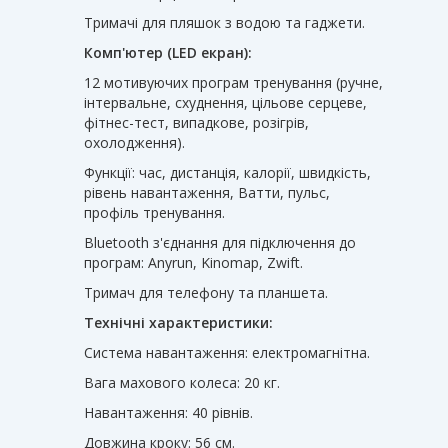
Тримачі для пляшок з водою та гаджети.
Комп'ютер (LED екран):
12 мотивуючих програм тренування (ручне,
інтервальне, схуднення, цільове серцеве,
фітнес-тест, випадкове, розігрів,
охолодження).
Функції: час, дистанція, калорії, швидкість,
рівень навантаження, Ватти, пульс,
профіль тренування.
Bluetooth з'єднання для підключення до
програм: Anyrun, Kinomap, Zwift.
Тримач для телефону та планшета.
Технічні характеристики:
Система навантаження: електромагнітна.
Вага махового колеса: 20 кг.
Навантаження: 40 рівнів.
Довжина кроку: 56 см.