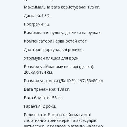
Максимальна вага користувача: 175 кг.
Дисплей: LED.
Програми: 12.
Вимірювання пульсу: датчики на ручках
Компенсатори нерівностей статі.
Два транспортувальні ролики.
Утримувач пляшки для води.
Розміри у зібраному вигляді (дхшхв):
200х87х184 см.
Розміри упаковки (ДХШХВ): 197х53х80 см.
Вага тренажера: 138 кг.
Вага брутто: 153 кг.
Гарантія: 2 роки.
Ради вітати Вас в онлайн магазині
спортивних тренажерів та аксесуарів
Фітнессмір. У каталозі магазину надаємо