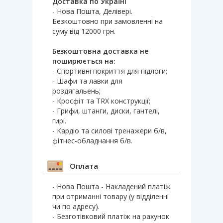
Доставка по Україні
- Нова Пошта, Делівері.
Безкоштовно при замовленні на
суму від 12000 грн.
Безкоштовна доставка не
поширюється на:
- Спортивні покриття для підлоги;
- Шафи та лавки для
роздягальень;
- Кросфіт та TRX конструкції;
- Грифи, штанги, диски, гантелі,
гирі.
- Кардіо та силові тренажери б/в,
фітнес-обладнання б/в.
Оплата
- Нова Пошта - Накладений платіж
при отриманні товару (у відділенні
чи по адресу).
- Безготівковий платіж на рахунок