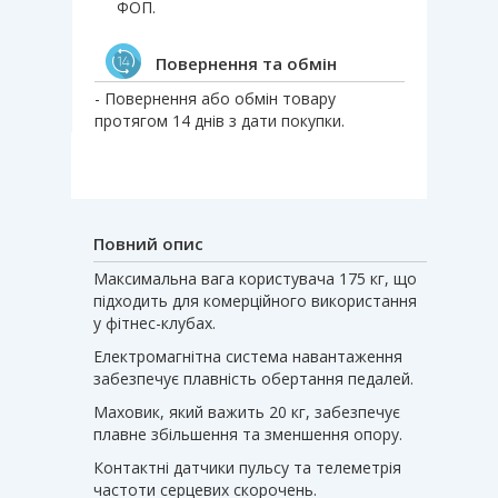
ФОП.
Повернення та обмін
- Повернення або обмін товару
протягом 14 днів з дати покупки.
Повний опис
Максимальна вага користувача 175 кг, що
підходить для комерційного використання
у фітнес-клубах.
Електромагнітна система навантаження
забезпечує плавність обертання педалей.
Маховик, який важить 20 кг, забезпечує
плавне збільшення та зменшення опору.
Контактні датчики пульсу та телеметрія
частоти серцевих скорочень.