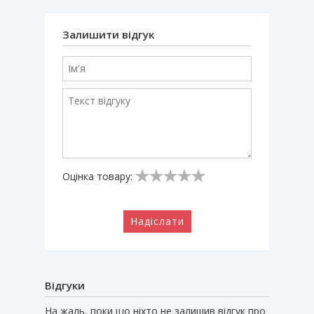
Залишити відгук
Оцінка товару:
Надіслати
Відгуки
На жаль, поки що ніхто не залишив відгук про