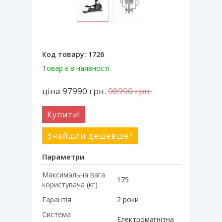
Код товару:
1726
Товар є в наявності
ціна 97990
грн.
98990
грн.
Купити!
Знайшли дешевше?
Параметри
Максимальна вага
175
користувача (кг)
Гарантія
2 роки
Система
Електромагнітна