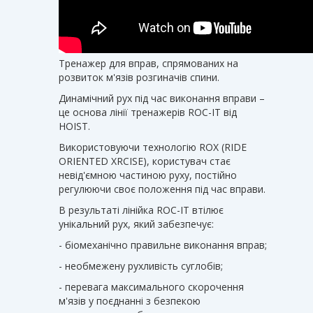
Тренажер для вправ, спрямованих на
розвиток м'язів розгиначів спини.
Динамічний рух під час виконання вправи –
це основа лінії тренажерів ROC-IT від
HOIST.
Використовуючи технологію ROX (RIDE
ORIENTED XRCISE), користувач стає
невід'ємною частиною руху, постійно
регулюючи своє положення під час вправи.
В результаті лінійка ROC-IT втілює
унікальний рух, який забезпечує:
- біомеханічно правильне виконання вправ;
- необмежену рухливість суглобів;
- перевага максимального скорочення
м'язів у поєднанні з безпекою