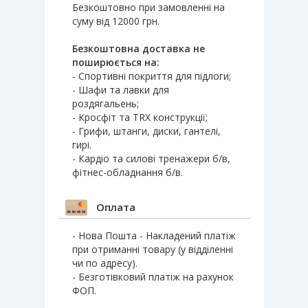
Безкоштовно при замовленні на
суму від 12000 грн.
Безкоштовна доставка не
поширюється на:
- Спортивні покриття для підлоги;
- Шафи та лавки для
роздягальень;
- Кросфіт та TRX конструкції;
- Грифи, штанги, диски, гантелі,
гирі.
- Кардіо та силові тренажери б/в,
фітнес-обладнання б/в.
Оплата
- Нова Пошта - Накладений платіж
при отриманні товару (у відділенні
чи по адресу).
- Безготівковий платіж на рахунок
ФОП.