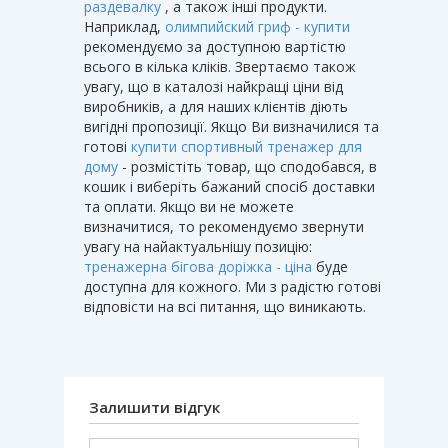
раздевалку
, а також інші продукти.
Наприклад,
олимпийский гриф - купити
рекомендуємо за доступною вартістю
всього в кілька кліків. Звертаємо також
увагу, що в каталозі найкращі ціни від
виробників, а для наших клієнтів діють
вигідні пропозиції. Якщо Ви визначилися та
готові
купити спортивный тренажер для
дому
- розмістіть товар, що сподобався, в
кошик і виберіть бажаний спосіб доставки
та оплати. Якщо ви не можете
визначитися, то рекомендуємо звернути
увагу на найактуальнішу позицію:
тренажерна бігова доріжка - ціна
буде
доступна для кожного. Ми з радістю готові
відповісти на всі питання, що виникають.
Залишити відгук