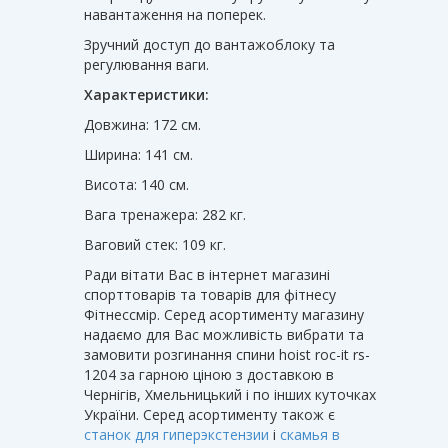
навантаження на поперек.
Зручний доступ до вантажоблоку та
регулювання ваги.
Характеристики:
Довжина: 172 см.
Ширина: 141 см.
Висота: 140 см.
Вага тренажера: 282 кг.
Ваговий стек: 109 кг.
Ради вітати Вас в інтернет магазині
спорттоварів та товарів для фітнесу
Фітнессмір. Серед асортименту магазину
надаємо для Вас можливість вибрати та
замовити розгинання спини hoist roc-it rs-
1204 за гарною ціною з доставкою в
Чернігів, Хмельницький і по інших куточках
України. Серед асортименту також є
станок для гиперэкстензии
і
скамья в