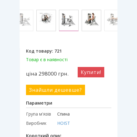
Код товару:
721
Товар є в наявності
Купити!
ціна 298000
грн.
Знайшли дешевше?
Параметри
Група м'язів
Спина
Виробник
HOIST
Короткий опис