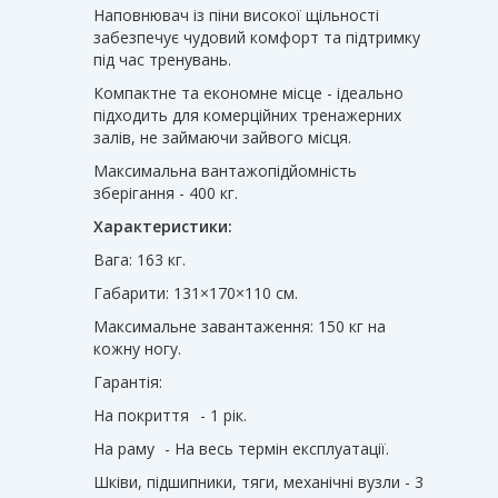
Наповнювач із піни високої щільності
забезпечує чудовий комфорт та підтримку
під час тренувань.
Компактне та економне місце - ідеально
підходить для комерційних тренажерних
залів, не займаючи зайвого місця.
Максимальна вантажопідйомність
зберігання - 400 кг.
Характеристики:
Вага: 163 кг.
Габарити: 131×170×110 см.
Максимальне завантаження: 150 кг на
кожну ногу.
Гарантія:
На покриття
- 1 рік.
На раму
- На весь термін експлуатації.
Шківи, підшипники, тяги, механічні вузли - 3