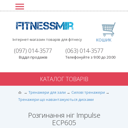
Інтернет-магазин товарів для фітнесу
КОШИК
(097) 014-3577
(063) 014-3577
Відділ продажів
Телефонуйте з 9:00 до 20:00
КАТАЛОГ ТОВАРІВ
Тренажери для зали
Силові тренажери
Тренажери що навантажуються дисками
Розгинання ніг Impulse
ECP605