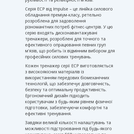
Серія ECP від ​​Impulse – це лінійка силового
обладнання преміум-класу, ретельно
розроблена для задоволення
різноманітних потреб фітнес-центрів. У цю
серію входять дисконавантажувані
тренажери, розроблені для точного та
ефективного опрацювання певних груп
м'язів, що робить їх відмінним вибором для
професійних силових тренувань.
Кожен тренажер серії ECP виготовляється
з високоякісних матеріалів із
використанням передових біомеханічних
технологій, що забезпечує довговічність,
безпеку та оптимальну продуктивність.
Ергономічний дизайн підходить
користувачам з будь-яким рівнем фізичної
підготовки, забезпечуючи комфортні та
ефективні тренування.
Завдяки великій кількості налаштувань та
можливості підстроювання під будь-якого