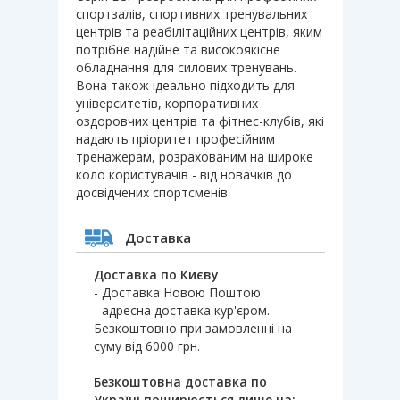
спортзалів, спортивних тренувальних
центрів та реабілітаційних центрів, яким
потрібне надійне та високоякісне
обладнання для силових тренувань.
Вона також ідеально підходить для
університетів, корпоративних
оздоровчих центрів та фітнес-клубів, які
надають пріоритет професійним
тренажерам, розрахованим на широке
коло користувачів - від новачків до
досвідчених спортсменів.
Доставка
Доставка по Києву
- Доставка Новою Поштою.
- адресна доставка кур'єром.
Безкоштовно при замовленні на
суму від 6000 грн.
Безкоштовна доставка по
Україні поширюється лише на: