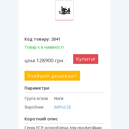
Код товару:
2041
Товар є в наявності
Купити!
ціна 128900
грн.
Знайшли дешевше?
Параметри
Група м'язів
Ноги
Виробник
IMPULSE
Короткий опис
Серія ECP розроблена для професійних