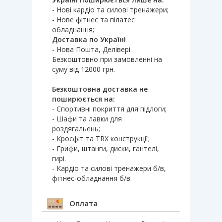
- Нові кардіо та силові тренажери;
- Нове фітнес та пілатес
обладнання;
Доставка по Україні
- Нова Пошта, Делівері.
Безкоштовно при замовленні на
суму від 12000 грн.
Безкоштовна доставка не
поширюється на:
- Спортивні покриття для підлоги;
- Шафи та лавки для
роздягальень;
- Кросфіт та TRX конструкції;
- Грифи, штанги, диски, гантелі,
гирі.
- Кардіо та силові тренажери б/в,
фітнес-обладнання б/в.
Оплата