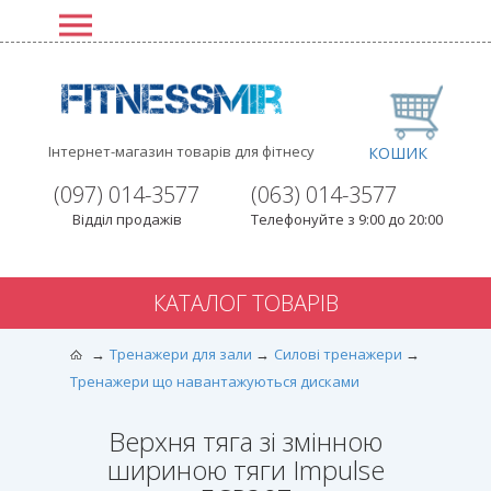
Інтернет-магазин товарів для фітнесу
КОШИК
(097) 014-3577
(063) 014-3577
Відділ продажів
Телефонуйте з 9:00 до 20:00
КАТАЛОГ ТОВАРІВ
Тренажери для зали
Силові тренажери
Тренажери що навантажуються дисками
Верхня тяга зі змінною
шириною тяги Impulse