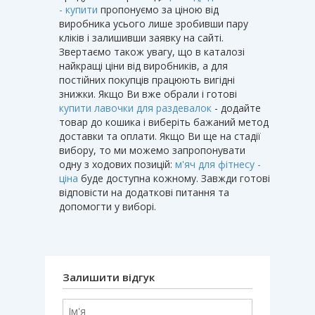
- купити
пропонуємо за ціною від
виробника усього лише зробивши пару
кліків і залишивши заявку на сайті.
Звертаємо також увагу, що в каталозі
найкращі ціни від виробників, а для
постійних покупців працюють вигідні
знижки. Якщо Ви вже обрали і готові
купити лавочки для раздевалок
- додайте
товар до кошика і виберіть бажаний метод
доставки та оплати. Якщо Ви ще на стадії
вибору, то ми можемо запропонувати
одну з ходових позицій:
м'яч для фітнесу -
ціна
буде доступна кожному. Завжди готові
відповісти на додаткові питання та
допомогти у виборі.
Залишити відгук