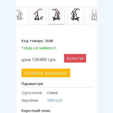
Код товару:
2046
Товар є в наявності
Купити!
ціна 130490
грн.
Знайшли дешевше?
Параметри
Група м'язів
Спина
Виробник
IMPULSE
Короткий опис