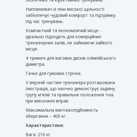
Наповнювач із піни високої щільності
забезпечує чудовий комфорт та підтримку
під час тренувань.
Компактний та економлячий місце -
ідеально підходить для комерційних
тренажерних залів, не займаючи зайвого
місця.
4 тримачі для вагових дисків олімпійського
діаметра.
Гачки для гумових стрічок.
У верхній частині тренажера розташована
ілюстрація, що наочно демонструє задіяну
групу м'язів та правильне положення тіла
при виконанні вправ.
Максимальна вантажопідйомність
зберігання – 400 кг.
Характеристики:
Вага: 210 кг.