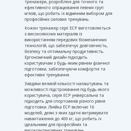
тренажери, розроблені для точного та
ефективного опрацювання певних груп
м'язів, що робить їх відмінним вибором для
професійних силових тренувань.
Кожен тренажер серії ECP виготовляється
з високоякісних матеріалів із
використанням передових біомеханічних
технологій, що забезпечує довговічність,
безпеку та оптимальну продуктивність.
Ергономічний дизайн підходить
користувачам з будь-яким рівнем фізичної
підготовки, забезпечуючи комфортні та
ефективні тренування.
Завдяки великій кількості налаштувань та
можливості підстроювання під будь-якого
користувача, серія ECP універсальна та
підходить для спортсменів різного рівня
підготовки. Лінійка ECP включає 16
моделей, деякі з яких здатні витримувати
навантаження до 400 кг, що робить їх
ідеальними для професійних та
високоінтенсивних тренувань.