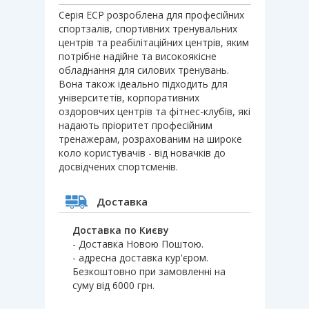
Серія ECP розроблена для професійних
спортзалів, спортивних тренувальних
центрів та реабілітаційних центрів, яким
потрібне надійне та високоякісне
обладнання для силових тренувань.
Вона також ідеально підходить для
університетів, корпоративних
оздоровчих центрів та фітнес-клубів, які
надають пріоритет професійним
тренажерам, розрахованим на широке
коло користувачів - від новачків до
досвідчених спортсменів.
Доставка
Доставка по Києву
- Доставка Новою Поштою.
- адресна доставка кур'єром.
Безкоштовно при замовленні на
суму від 6000 грн.