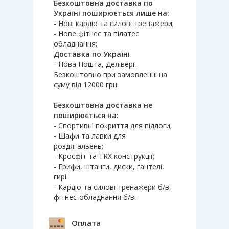
Безкоштовна доставка по
Україні поширюється лише на:
- Нові кардіо та силові тренажери;
- Нове фітнес та пілатес
обладнання;
Доставка по Україні
- Нова Пошта, Делівері.
Безкоштовно при замовленні на
суму від 12000 грн.
Безкоштовна доставка не
поширюється на:
- Спортивні покриття для підлоги;
- Шафи та лавки для
роздягальень;
- Кросфіт та TRX конструкції;
- Грифи, штанги, диски, гантелі,
гирі.
- Кардіо та силові тренажери б/в,
фітнес-обладнання б/в.
Оплата