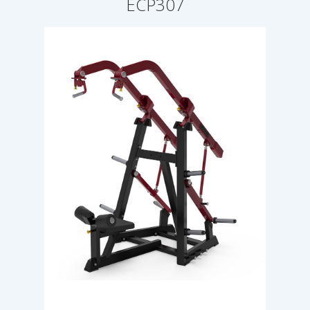
ECP307