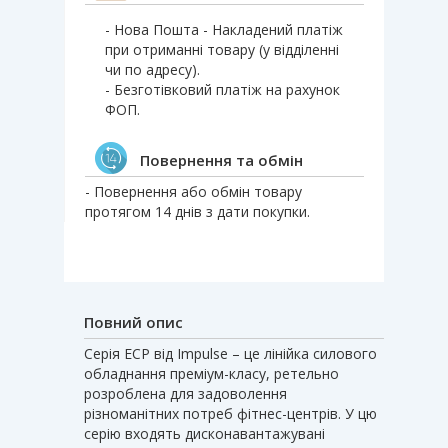
- Нова Пошта - Накладений платіж
при отриманні товару (у відділенні
чи по адресу).
- Безготівковий платіж на рахунок
ФОП.
Повернення та обмін
- Повернення або обмін товару
протягом 14 днів з дати покупки.
Повний опис
Серія ECP від ​​Impulse – це лінійка силового
обладнання преміум-класу, ретельно
розроблена для задоволення
різноманітних потреб фітнес-центрів. У цю
серію входять дисконавантажувані