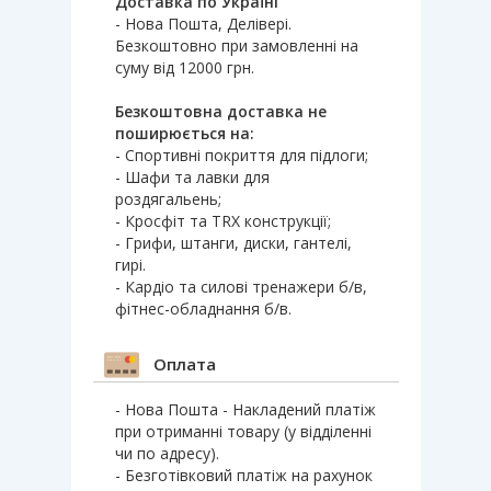
Доставка по Україні
- Нова Пошта, Делівері.
Безкоштовно при замовленні на
суму від 12000 грн.
Безкоштовна доставка не
поширюється на:
- Спортивні покриття для підлоги;
- Шафи та лавки для
роздягальень;
- Кросфіт та TRX конструкції;
- Грифи, штанги, диски, гантелі,
гирі.
- Кардіо та силові тренажери б/в,
фітнес-обладнання б/в.
Оплата
- Нова Пошта - Накладений платіж
при отриманні товару (у відділенні
чи по адресу).
- Безготівковий платіж на рахунок