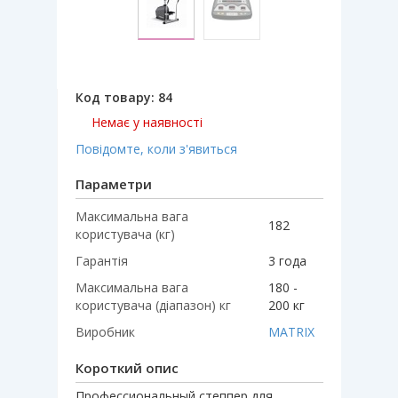
Код товару:
84
Немає у наявності
Повідомте, коли з'явиться
Параметри
Максимальна вага
182
користувача (кг)
Гарантія
3 года
Максимальна вага
180 -
користувача (діапазон) кг
200 кг
Виробник
MATRIX
Короткий опис
Профессиональный степпер для