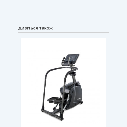
Дивіться також
Хіт прод