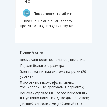
ФОП.
Повернення та обмін
- Повернення або обмін товару
протягом 14 днів з дати покупки.
Повний опис
Биомеханически правильное движение;
Педали большого размера;
Электромагнитная система нагрузки (20
уровней);
8 основных высокоэффективных
тренировочных программ + варианты;
Консоль управления нового поколения -
интуитивно понятная даже для новичков;
Дисплей консоли:7-ми дюймовый LСD