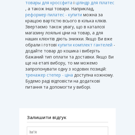
товары для кроссфита
і
ціліндр для пілатес
, а також інші товари. Наприклад,
реформер пилатес - купити
можна за
кращою вартістю всього в кілька кліків.
Звертаємо також увагу, що в каталозі
магазину лояльні ціни на товар, а для
наших клієнтів діють знижки. Якщо Ви вже
обрали і готові
купити комплект гантелей
-
додайте товар до кошика і виберіть
бажаний тип оплати та доставки. Якщо Ви
ще на етапі вибору, то ми можемо
запропонувати одну з ходових позицій:
тренажер степер - ціна
доступна кожному.
Будемо раді відповісти на додаткові
питання та допомогти у виборі.
Залишити відгук