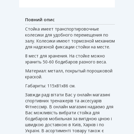
Повний опис
Стойка имеет транспортировочные
колесики для удобного перемещения по
залу. Колесики имеют тормозной механизм
для надежной фиксации стойки на месте.
8 мест для хранения. На стойке можно
хранить 50-60 бодибаров разного веса.
Материал: металл, покрытый порошковой
краской.
Габариты: 115х81х86 см.
Завжди раді вітати Вас у онлайн магазині
спортивних тренажерів та аксесуарів
Фітнессмір. В онлайн магазині надаємо для
Вас можливість вибрати стойка для
бодибаров мобильная за вигідною ціною і
швидкою доставкою в Київ, Харків і по
Україні. В асортименті товару також є