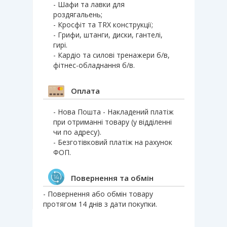
- Шафи та лавки для
роздягальень;
- Кросфіт та TRX конструкції;
- Грифи, штанги, диски, гантелі,
гирі.
- Кардіо та силові тренажери б/в,
фітнес-обладнання б/в.
Оплата
- Нова Пошта - Накладений платіж
при отриманні товару (у відділенні
чи по адресу).
- Безготівковий платіж на рахунок
ФОП.
Повернення та обмін
- Повернення або обмін товару
протягом 14 днів з дати покупки.