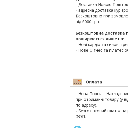
- Доставка Новою Поштою
- адресна доставка кур'єро
Безкоштовно при замовлен
від 6000 грн.
Безкоштовна доставка п
поширюється лише на:
- Нові кардіо та силові тр
- Нове фітнес та пілатес 
Оплата
- Нова Пошта - Накладени
при отриманні товару (у ві
по адресу).
- Безготівковий платіж на
ФОП.