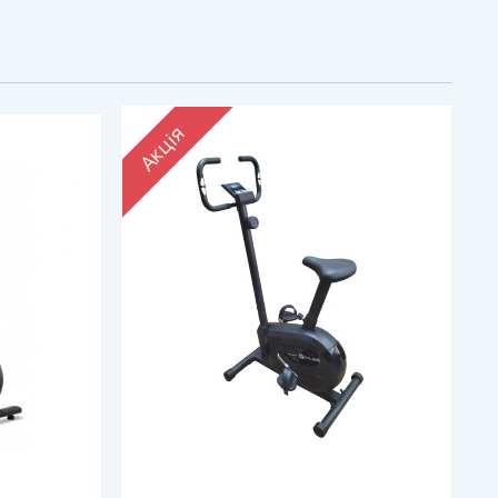
Акція