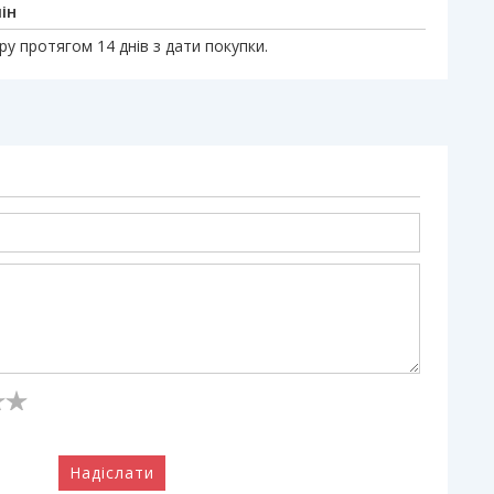
ін
у протягом 14 днів з дати покупки.
Надіслати