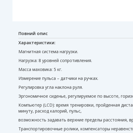
Повний опис
Характеристики:
Магнитная система нагрузки.
Нагрузка: 8 уровней сопротивления.
Масса маховика: 5 кг.
Измерение пульса – датчики на ручках.
Регулировка угла наклона руля.
Эргономичное сиденье, регулируемое по высоте, гориз
Компьютер (LCD): время тренировки, пройденная диста
минуту, расход калорий, пульс,
возможность задавать верхние пределы расстояния, вр
Транспортировочные ролики, компенсаторы неравенств