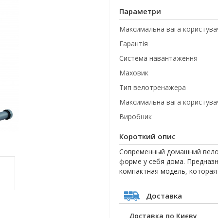
Параметри
Максимальна вага користувач
Гарантія
Система навантаження
Маховик
Тип велотренажера
Максимальна вага користувач
Виробник
Короткий опис
Современный домашний велот
форме у себя дома. Предназ
компактная модель, которая
Доставка
Доставка по Києву