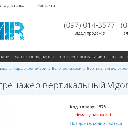
 та доставка
Контакти
(097) 014-3577
(
Відділ продажів
Тел
 ЗАЛИ
ФІТНЕС ОБЛАДНАННЯ
TRX / ФУНКЦІОНАЛЬНИЙ ТРЕНІНГ / КР
дому
Кардіотренажери
Велотренажери
Вертикальні велотре
тренажер вертикальный Vigor
Код товару:
1575
Немає у наявності
Повідомте, коли з'явиться