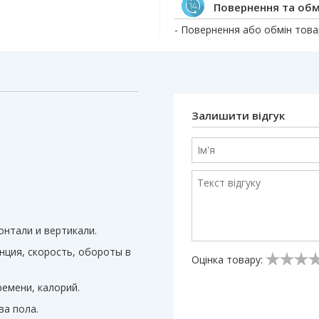
Повернення та обм
- Повернення або обмін товар
Залишити відгук
онтали и вертикали.
нция, скорость, обороты в
Оцінка товару:
емени, калорий.
а пола.