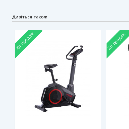
Дивіться також
Хіт продаж
Хіт продаж