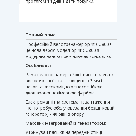
протягом 14 днів з дати покупки.
Повний опис
Професійний велотренажер Spirit CU800+ –
це нова версія моделі Spirit CU800 з
модернізованою преміальною консоллю.
Особливості
Рама велотренажерів Spirit виготовлена ​​з
високоякісної сталі товщиною 3 мм і
покрита високоміцною зносостійкою
двошарової полімерною фарбою;
Електромагнітна система навантаження
(не потребує обслуговування безщітковий
генератор) - 40 рівнів опору;
Маховик інтегрований із генератором;
Утримувач пляшки на передній стійці