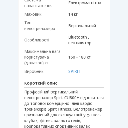
Електромагнітна
навантаження
Маховик
14 кг
Тип
Вертикальний
велотренажера
Bluetooth ,
Особливості
вентилятор
Максимальна вага
користувача
160 - 180 кг
(діапазон) кг
Виробник
SPIRIT
Короткий опис
Професійний вертикальний
велотренажер Spirit CU800+ відноситься
до топової комерційної лінії кардіо-
тренажерів Spirit Fitness. Велотренажер
призначений для експлуатації у фітнес-
клубах, фітнес-залах готелів,
корпоративних спортивних залах.