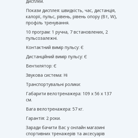
дисплей.
Покази дисплея: швидкість, час, дистанція,
калорії, пульс, рівень, рівень опору (Вт, W),
профіль тренування.
10 програм: 1 ручна, 7 встановлених, 2
пульсозалежні.
Контактний вимір пульсу: Є
Дистанційний вимір пульсу: Є
Вентилятор: Є
Звукова система: Ні
Транспортувальні ролики:
Габарити велотренажера: 109 х 56 х 137
см.
Вага велотренажера: 57 кг.
Гарантія: 2 роки.
Заради бачити Вас у онлайн магазині
спортивних тренажерів та аксесуарів