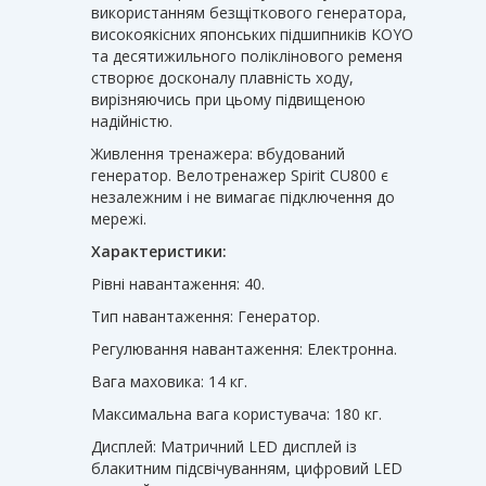
використанням безщіткового генератора,
високоякісних японських підшипників KOYO
та десятижильного поліклінового ременя
створює досконалу плавність ходу,
вирізняючись при цьому підвищеною
надійністю.
Живлення тренажера: вбудований
генератор. Велотренажер Spirit CU800 є
незалежним і не вимагає підключення до
мережі.
Характеристики:
Рівні навантаження: 40.
Тип навантаження: Генератор.
Регулювання навантаження: Електронна.
Вага маховика: 14 кг.
Максимальна вага користувача: 180 кг.
Дисплей: Матричний LED дисплей із
блакитним підсвічуванням, цифровий LED