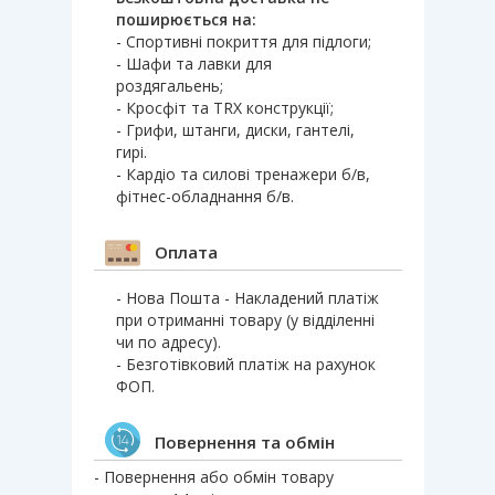
поширюється на:
- Спортивні покриття для підлоги;
- Шафи та лавки для
роздягальень;
- Кросфіт та TRX конструкції;
- Грифи, штанги, диски, гантелі,
гирі.
- Кардіо та силові тренажери б/в,
фітнес-обладнання б/в.
Оплата
- Нова Пошта - Накладений платіж
при отриманні товару (у відділенні
чи по адресу).
- Безготівковий платіж на рахунок
ФОП.
Повернення та обмін
- Повернення або обмін товару