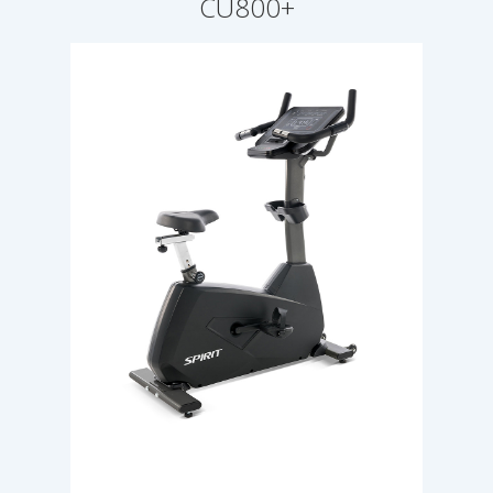
CU800+