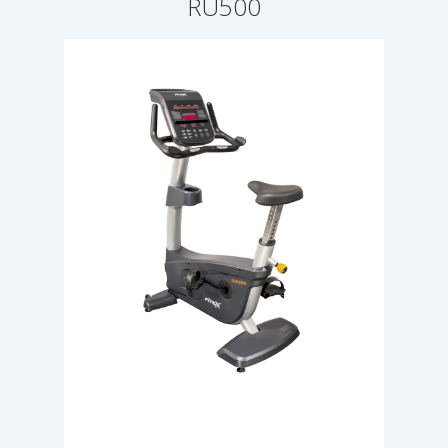
RU500