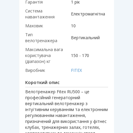
Гарантія
1 рік
Система
Електромагнітна
навантаження
Маховик
10
Тип
Вертикальний
велотренажера
Максимальна вага
користувача
150 - 170
(діапазон) кг
Виробник
FITEX
Короткий опис
Велотренажер Fitex RU500 – це
професійний генераторний
вертикальний велотренажер з
інтуїтивним керуванням та електронним
регулюванням навантаження,
призначений для використання у фітнес
клубах, тренажерних залах, готелях,