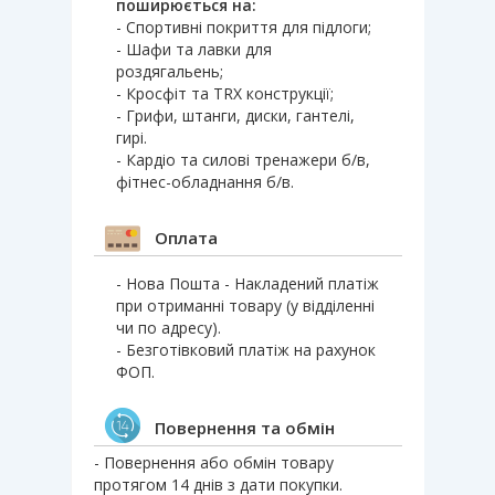
поширюється на:
- Спортивні покриття для підлоги;
- Шафи та лавки для
роздягальень;
- Кросфіт та TRX конструкції;
- Грифи, штанги, диски, гантелі,
гирі.
- Кардіо та силові тренажери б/в,
фітнес-обладнання б/в.
Оплата
- Нова Пошта - Накладений платіж
при отриманні товару (у відділенні
чи по адресу).
- Безготівковий платіж на рахунок
ФОП.
Повернення та обмін
- Повернення або обмін товару
протягом 14 днів з дати покупки.