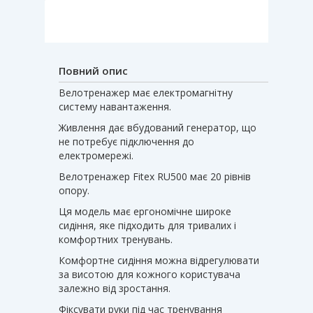
Повний опис
Велотренажер має електромагнітну
систему навантаження.
Живлення дає вбудований генератор, що
не потребує підключення до
електромережі.
Велотренажер Fitex RU500 має 20 рівнів
опору.
Ця модель має ергономічне широке
сидіння, яке підходить для тривалих і
комфортних тренувань.
Комфортне сидіння можна відрегулювати
за висотою для кожного користувача
залежно від зростання.
Фіксувати руки під час тренування