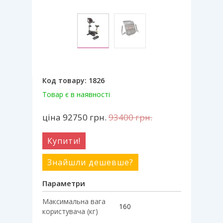
Код товару:
1826
Товар є в наявності
ціна 92750
грн.
93400
грн.
Купити!
Знайшли дешевше?
Параметри
Максимальна вага
160
користувача (кг)