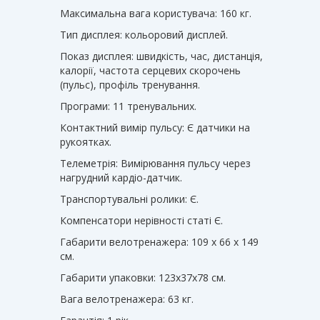
Максимальна вага користувача: 160 кг.
Тип дисплея: кольоровий дисплей.
Показ дисплея: швидкість, час, дистанція,
калорії, частота серцевих скорочень
(пульс), профіль тренування.
Програми: 11 тренувальних.
Контактний вимір пульсу: Є датчики на
рукоятках.
Телеметрія: Вимірювання пульсу через
нагрудний кардіо-датчик.
Транспортувальні ролики: Є.
Компенсатори нерівності статі Є.
Габарити велотренажера: 109 х 66 х 149
см.
Габарити упаковки: 123х37х78 см.
Вага велотренажера: 63 кг.