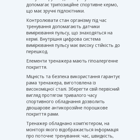
допомагає трипозиційне спортивне кермо,
що має зручні підлокітники.
Контролювати стан організму під час
тренування допомагають датчики
вимірювання пульсу, що знаходяться на
кермі. Внутрішня цифрова система
вимірювання пульсу має високу стійкість до
перешкод.
Елементи тренажера мають гіпоалергенне
покриття.
Міцність та безпека використання гарантує
рама тренажера, виготовлена ​​із
високоміцної сталі. Зберегти свій первісний
вигляд протягом тривалого часу
спортивного обладнання дозволить
двошарове антикорозійне порошкове
покриття рами.
Тренажер обладнано комп'ютером, на
моніторі якого відображається інформація
про поточне тренування: час, швидкість,