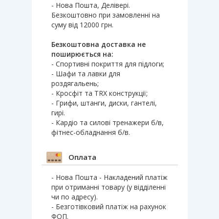
- Нова Пошта, Делівері.
Безкоштовно при замовленні на
суму від 12000 грн.
Безкоштовна доставка не
поширюється на:
- Спортивні покриття для підлоги;
- Шафи та лавки для
роздягальень;
- Кросфіт та TRX конструкції;
- Грифи, штанги, диски, гантелі,
гирі.
- Кардіо та силові тренажери б/в,
фітнес-обладнання б/в.
Оплата
- Нова Пошта - Накладений платіж
при отриманні товару (у відділенні
чи по адресу).
- Безготівковий платіж на рахунок
ФОП.