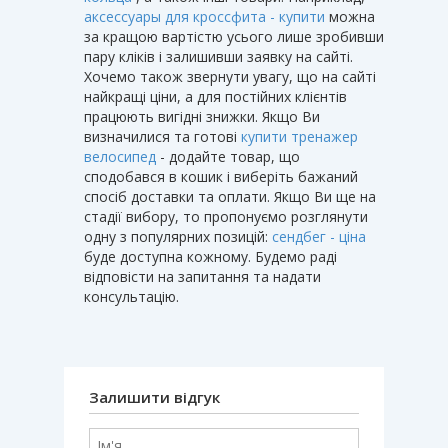
аксессуары для кроссфита - купити
можна
за кращою вартістю усього лише зробивши
пару кліків і залишивши заявку на сайті.
Хочемо також звернути увагу, що на сайті
найкращі ціни, а для постійних клієнтів
працюють вигідні знижки. Якщо Ви
визначилися та готові
купити тренажер
велосипед
- додайте товар, що
сподобався в кошик і виберіть бажаний
спосіб доставки та оплати. Якщо Ви ще на
стадії вибору, то пропонуємо розглянути
одну з популярних позицій:
сендбег - ціна
буде доступна кожному. Будемо раді
відповісти на запитання та надати
консультацію.
Залишити відгук