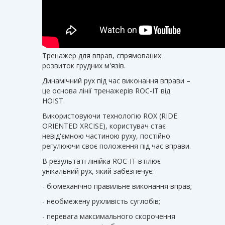
Тренажер для вправ, спрямованих
розвиток грудних м'язів.
Динамічний рух під час виконання вправи –
це основа лінії тренажерів ROC-IT від
HOIST.
Використовуючи технологію ROX (RIDE
ORIENTED XRCISE), користувач стає
невід'ємною частиною руху, постійно
регулюючи своє положення під час вправи.
В результаті лінійка ROC-IT втілює
унікальний рух, який забезпечує:
- біомеханічно правильне виконання вправ;
- необмежену рухливість суглобів;
- перевага максимального скорочення