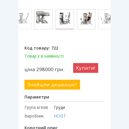
Код товару:
722
Товар є в наявності
Купити!
ціна 298000
грн.
Знайшли дешевше?
Параметри
Група м'язів
Груди
Виробник
HOIST
Короткий опис