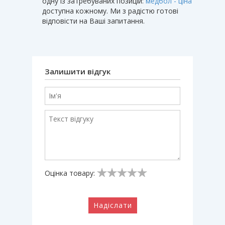
одну із затребуваних позицій:
медбол - ціна
доступна кожному. Ми з радістю готові
відповісти на Ваші запитання.
Залишити відгук
Оцінка товару:
Надіслати