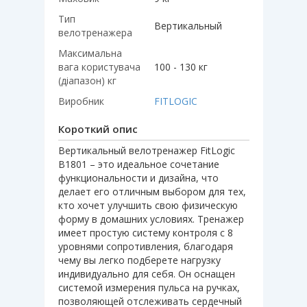
Тип
Вертикальный
велотренажера
Максимальна
вага користувача
100 - 130 кг
(діапазон) кг
Виробник
FITLOGIC
Короткий опис
Вертикальный велотренажер FitLogic
B1801 – это идеальное сочетание
функциональности и дизайна, что
делает его отличным выбором для тех,
кто хочет улучшить свою физическую
форму в домашних условиях. Тренажер
имеет простую систему контроля с 8
уровнями сопротивления, благодаря
чему вы легко подберете нагрузку
индивидуально для себя. Он оснащен
системой измерения пульса на ручках,
позволяющей отслеживать сердечный