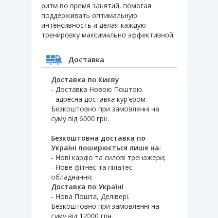
ритм во время занятий, помогая
поддерживать оптимальную
интенсивность и делая каждую
тренировку максимально эффективной.
Доставка
Доставка по Києву
- Доставка Новою Поштою.
- адресна доставка кур'єром.
Безкоштовно при замовленні на
суму від 6000 грн.
Безкоштовна доставка по
Україні поширюється лише на:
- Нові кардіо та силові тренажери;
- Нове фітнес та пілатес
обладнання;
Доставка по Україні
- Нова Пошта, Делівері.
Безкоштовно при замовленні на
суму від 12000 грн.