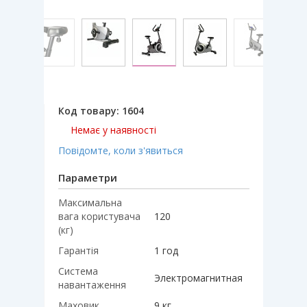
Код товару:
1604
Немає у наявності
Повідомте, коли з'явиться
Параметри
Максимальна
вага користувача
120
(кг)
Гарантія
1 год
Система
Электромагнитная
навантаження
Маховик
9 кг