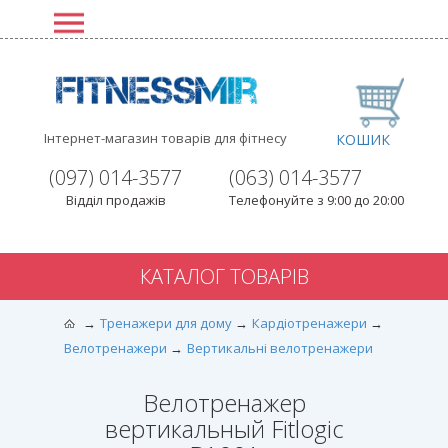
Інтернет-магазин товарів для фітнесу
КОШИК
(097) 014-3577
(063) 014-3577
Відділ продажів
Телефонуйте з 9:00 до 20:00
КАТАЛОГ ТОВАРІВ
Тренажери для дому
Кардіотренажери
Велотренажери
Вертикальні велотренажери
Велотренажер
вертикальный Fitlogic