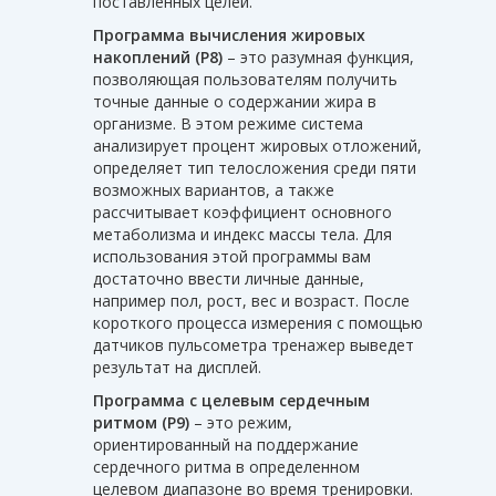
поставленных целей.
Программа вычисления жировых
накоплений (P8)
– это разумная функция,
позволяющая пользователям получить
точные данные о содержании жира в
организме. В этом режиме система
анализирует процент жировых отложений,
определяет тип телосложения среди пяти
возможных вариантов, а также
рассчитывает коэффициент основного
метаболизма и индекс массы тела. Для
использования этой программы вам
достаточно ввести личные данные,
например пол, рост, вес и возраст. После
короткого процесса измерения с помощью
датчиков пульсометра тренажер выведет
результат на дисплей.
Программа с целевым сердечным
ритмом (P9)
– это режим,
ориентированный на поддержание
сердечного ритма в определенном
целевом диапазоне во время тренировки.