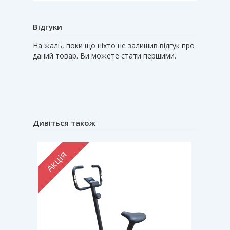
Відгуки
На жаль, поки що ніхто не залишив відгук про
даний товар. Ви можете стати першими.
Дивіться також
Акція
Акці