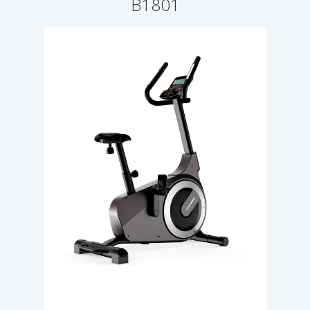
B1801