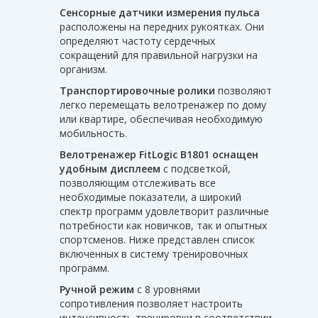
Сенсорные датчики измерения пульса
расположены на передних рукоятках. Они
определяют частоту сердечных
сокращений для правильной нагрузки на
организм.
Транспортировочные ролики
позволяют
легко перемещать велотренажер по дому
или квартире, обеспечивая необходимую
мобильность.
Велотренажер FitLogic B1801 оснащен
удобным дисплеем
с подсветкой,
позволяющим отслеживать все
необходимые показатели, а широкий
спектр программ удовлетворит различные
потребности как новичков, так и опытных
спортсменов. Ниже представлен список
включенных в систему тренировочных
программ.
Ручной режим
с 8 уровнями
сопротивления позволяет настроить
интенсивность тренировки в соответствии